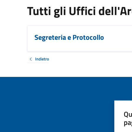
Tutti gli Uffici dell'
Segreteria e Protocollo
Indietro
Qu
pa