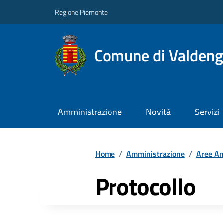
Regione Piemonte
Comune di Valden
Amministrazione
Novità
Servizi
Home
/
Amministrazione
/
Aree Am
Protocollo