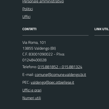
Personale amministrativo
Politici
Uffici
CONTATTI
LINK UTIL
Via Roma, 101
13855 Valdengo (BI)
C.F. 83001090022 - P.Iva:
01248400028
Telefono:
015.881852 - 015.881324
E-mail:
PEC:
Uffici e orari
Numeri utili