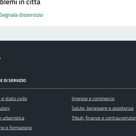
blemi in città
Segnala disservizio
o
E DI SERVIZIO
e stato civile
Imprese e commercio
zioni
Salute, benessere e assistenza
 urbanistica
Tributi, finanze e contravvenzion
ne e formazione