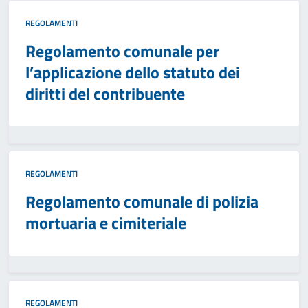
REGOLAMENTI
Regolamento comunale per
l’applicazione dello statuto dei
diritti del contribuente
REGOLAMENTI
Regolamento comunale di polizia
mortuaria e cimiteriale
REGOLAMENTI