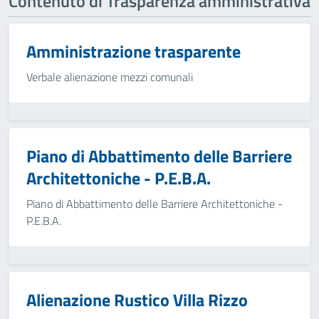
Contenuto di Trasparenza amministrativa
Amministrazione trasparente
Verbale alienazione mezzi comunali
Piano di Abbattimento delle Barriere
Architettoniche - P.E.B.A.
Piano di Abbattimento delle Barriere Architettoniche -
P.E.B.A.
Alienazione Rustico Villa Rizzo