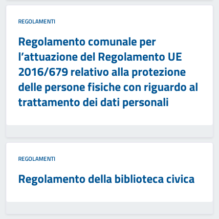
REGOLAMENTI
Regolamento comunale per
l’attuazione del Regolamento UE
2016/679 relativo alla protezione
delle persone fisiche con riguardo al
trattamento dei dati personali
REGOLAMENTI
Regolamento della biblioteca civica