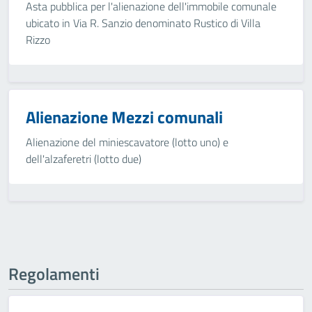
Asta pubblica per l'alienazione dell'immobile comunale
ubicato in Via R. Sanzio denominato Rustico di Villa
Rizzo
Alienazione Mezzi comunali
Alienazione del miniescavatore (lotto uno) e
dell'alzaferetri (lotto due)
Regolamenti