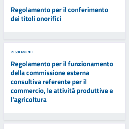
Regolamento per il conferimento
dei titoli onorifici
REGOLAMENTI
Regolamento per il funzionamento
della commissione esterna
consultiva referente per il
commercio, le attività produttive e
l'agricoltura