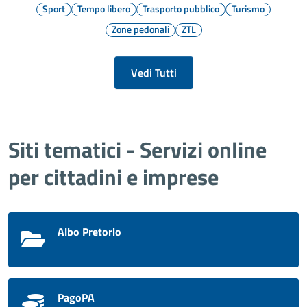
Sport
Tempo libero
Trasporto pubblico
Turismo
Zone pedonali
ZTL
Vedi Tutti
Siti tematici - Servizi online
per cittadini e imprese
Albo Pretorio
PagoPA