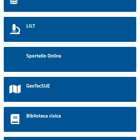
LILT
Sportello Online
GeoTecSUE
Biblioteca civica