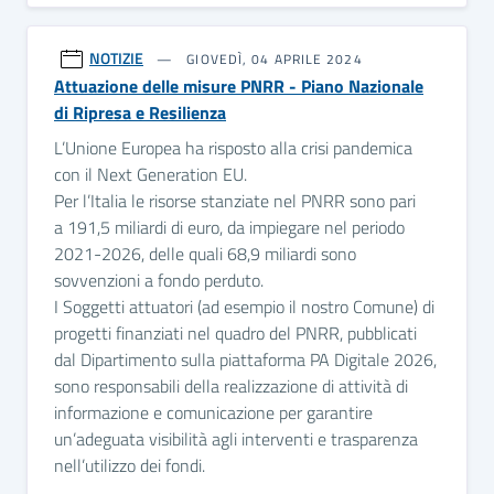
NOTIZIE
GIOVEDÌ, 04 APRILE 2024
Attuazione delle misure PNRR - Piano Nazionale
di Ripresa e Resilienza
L’Unione Europea ha risposto alla crisi pandemica
con il Next Generation EU.
Per l’Italia le risorse stanziate nel PNRR sono pari
a 191,5 miliardi di euro, da impiegare nel periodo
2021-2026, delle quali 68,9 miliardi sono
sovvenzioni a fondo perduto.
I Soggetti attuatori (ad esempio il nostro Comune) di
progetti finanziati nel quadro del PNRR, pubblicati
dal Dipartimento sulla piattaforma PA Digitale 2026,
sono responsabili della realizzazione di attività di
informazione e comunicazione per garantire
un’adeguata visibilità agli interventi e trasparenza
nell’utilizzo dei fondi.