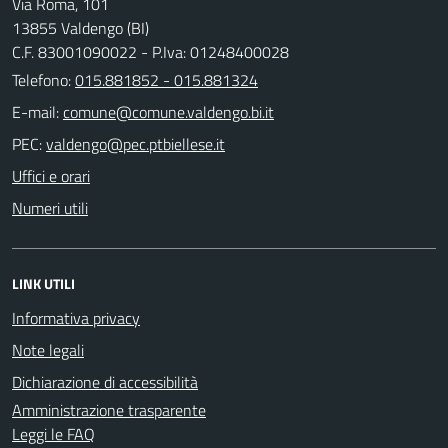
Via Roma, 101
13855 Valdengo (BI)
C.F. 83001090022 - P.Iva: 01248400028
Telefono:
015.881852 - 015.881324
E-mail:
PEC:
Uffici e orari
Numeri utili
LINK UTILI
Informativa privacy
Note legali
Dichiarazione di accessibilità
Amministrazione trasparente
Leggi le FAQ