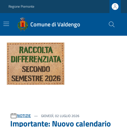
Regione Piemonte
Comune di Valdengo
Ultime notizie
NOTIZIE
GIOVEDÌ, 02 LUGLIO 2026
Importante: Nuovo calendario