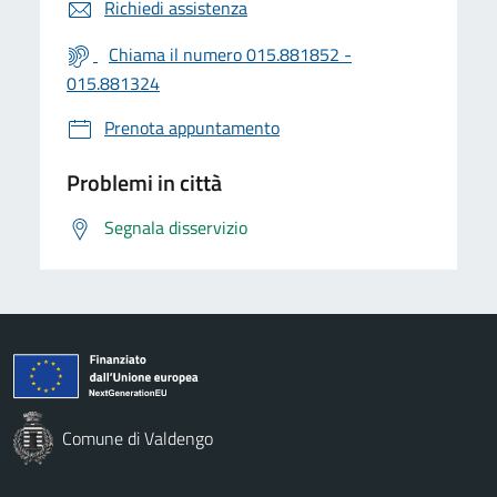
Richiedi assistenza
Chiama il numero 015.881852 -
015.881324
Prenota appuntamento
Problemi in città
Segnala disservizio
Comune di Valdengo