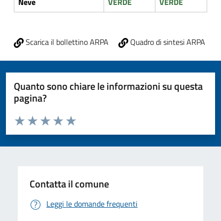
Neve
VERDE
VERDE
Scarica il bollettino ARPA
Quadro di sintesi ARPA
Quanto sono chiare le informazioni su questa
pagina?
Valuta da 1 a 5 stelle la pagina
Valuta 1 stelle su 5
Valuta 2 stelle su 5
Valuta 3 stelle su 5
Valuta 4 stelle su 5
Valuta 5 stelle su 5
Contatta il comune
Leggi le domande frequenti