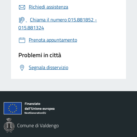
Richiedi assistenza
Chiama il numero 015.881852 -
015.881324
Prenota appuntamento
Problemi in città
Segnala disservizio
Comune di Valdengo