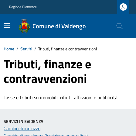
Regione Piemonte
Comune di Valdengo
Home
/
Servizi
/
Tributi, finanze e contravvenzioni
Tributi, finanze e
contravvenzioni
Tasse e tributi su immobili, rifiuti, affissioni e pubblicità.
SERVIZI IN EVIDENZA
Cambio di indirizzo
Cambio di residenza (Iscrizione anagrafica)