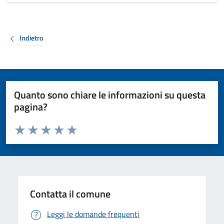
Indietro
Quanto sono chiare le informazioni su questa
pagina?
Valuta da 1 a 5 stelle la pagina
Valuta 1 stelle su 5
Valuta 2 stelle su 5
Valuta 3 stelle su 5
Valuta 4 stelle su 5
Valuta 5 stelle su 5
Contatta il comune
Leggi le domande frequenti