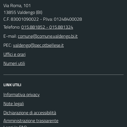
Via Roma, 101
13855 Valdengo (BI)
C.F. 83001090022 - P.Iva: 01248400028
Telefono:
015.881852 - 015.881324
E-mail:
PEC:
Uffici e orari
Numeri utili
LINK UTILI
Informativa privacy
Note legali
Dichiarazione di accessibilità
Amministrazione trasparente