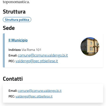
toponomastica.
Struttura
Struttura politica
Sede
Il Municipio
Indirizzo:
Via Roma 101
comune@comune.valdengo.bi.it
Email:
valdengo@pec.ptbiellese.it
PEC:
Contatti
Email:
comune@comune.valdengo.bi.it
PEC:
valdengo@pec.ptbiellese.it