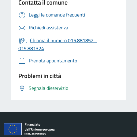
Contatta il comune
Leggi le domande frequenti
Richiedi assistenza
Chiama il numero 015.881852 -
015.881324
Prenota appuntamento
Problemi in città
Segnala disservizio