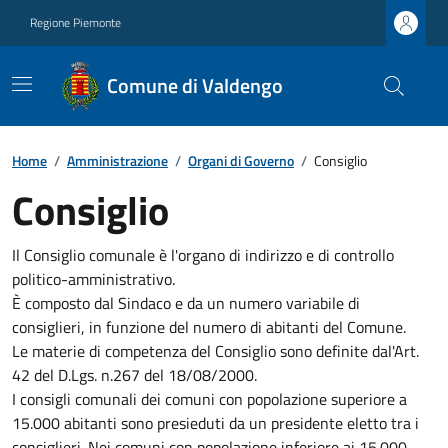
Regione Piemonte
Comune di Valdengo
Home
/
Amministrazione
/
Organi di Governo
/
Consiglio
Consiglio
Il Consiglio comunale è l'organo di indirizzo e di controllo
politico-amministrativo.
È composto dal Sindaco e da un numero variabile di
consiglieri, in funzione del numero di abitanti del Comune.
Le materie di competenza del Consiglio sono definite dal'Art.
42 del D.Lgs. n.267 del 18/08/2000.
I consigli comunali dei comuni con popolazione superiore a
15.000 abitanti sono presieduti da un presidente eletto tra i
consiglieri. Nei comuni con popolazione inferiore ai 15.000