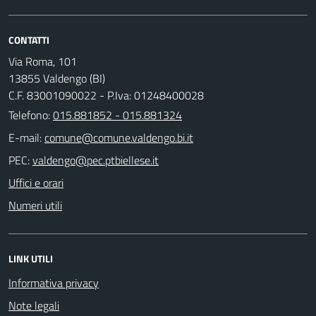
CONTATTI
Via Roma, 101
13855 Valdengo (BI)
C.F. 83001090022 - P.Iva: 01248400028
Telefono:
015.881852 - 015.881324
E-mail:
PEC:
Uffici e orari
Numeri utili
LINK UTILI
Informativa privacy
Note legali