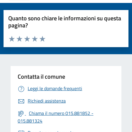
Quanto sono chiare le informazioni su questa
pagina?
Valuta da 1 a 5 stelle la pagina
Valuta 1 stelle su 5
Valuta 2 stelle su 5
Valuta 3 stelle su 5
Valuta 4 stelle su 5
Valuta 5 stelle su 5
Contatta il comune
Leggi le domande frequenti
Richiedi assistenza
Chiama il numero 015.881852 -
015.881324