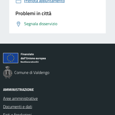
Prenota appuntamento
Problemi in città
Segnala disservizio
Comune di Valdengo
AMMINISTRAZIONE
Aree amministrative
Documenti e dati
Enti e fondazioni