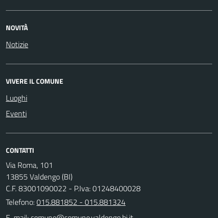
NOVITÀ
Notizie
VIVERE IL COMUNE
Luoghi
Eventi
CONTATTI
Via Roma, 101
13855 Valdengo (BI)
C.F. 83001090022 - P.Iva: 01248400028
Telefono:
015.881852 - 015.881324
E-mail: