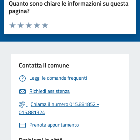
Quanto sono chiare le informazioni su questa
pagina?
Valuta da 1 a 5 stelle la pagina
Valuta 1 stelle su 5
Valuta 2 stelle su 5
Valuta 3 stelle su 5
Valuta 4 stelle su 5
Valuta 5 stelle su 5
Contatta il comune
Leggi le domande frequenti
Richiedi assistenza
Chiama il numero 015.881852 -
015.881324
Prenota appuntamento