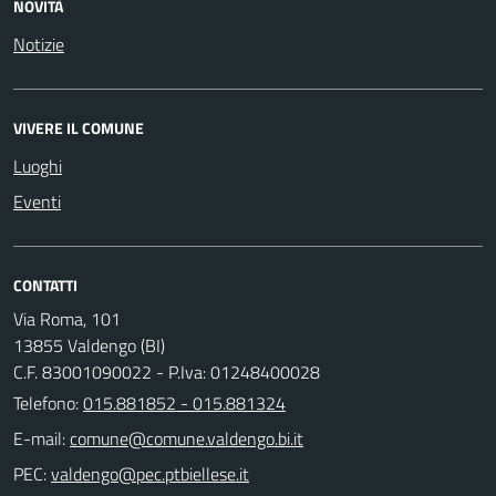
NOVITÀ
Notizie
VIVERE IL COMUNE
Luoghi
Eventi
CONTATTI
Via Roma, 101
13855 Valdengo (BI)
C.F. 83001090022 - P.Iva: 01248400028
Telefono:
015.881852 - 015.881324
E-mail:
PEC: