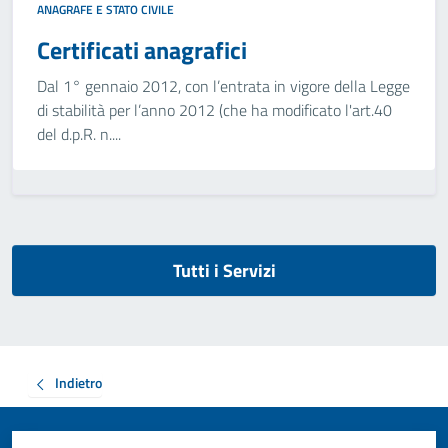
ANAGRAFE E STATO CIVILE
Certificati anagrafici
Dal 1° gennaio 2012, con l’entrata in vigore della Legge
di stabilità per l’anno 2012 (che ha modificato l'art.40
del d.p.R. n....
Tutti i Servizi
Indietro