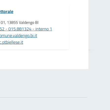
ttorale
101, 13855 Valdengo BI
2 - 015.881324 - interno 1
mune.valdengo.bi.it
ptbiellese.it