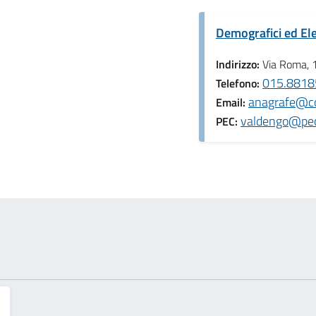
Demografici ed Ele
Indirizzo:
Via Roma, 
015.88185
Telefono:
anagrafe@co
Email:
valdengo@pec.
PEC: