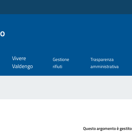
go
Vivere
Gestione
Trasparenza
Valdengo
rifiuti
amministrativa
Questo argomento è gestito