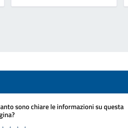
anto sono chiare le informazioni su questa
gina?
a da 1 a 5 stelle la pagina