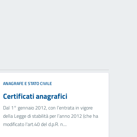
ANAGRAFE E STATO CIVILE
Certificati anagrafici
Dal 1° gennaio 2012, con l’entrata in vigore
della Legge di stabilità per l’anno 2012 (che ha
modificato l'art.40 del d.p.R. n....