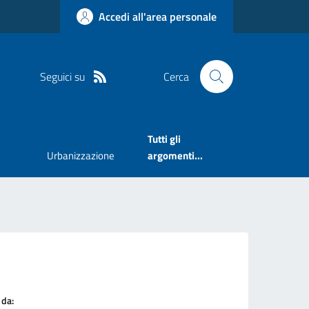
Accedi all'area personale
Seguici su
Cerca
Tutti gli
Urbanizzazione
argomenti...
 da: