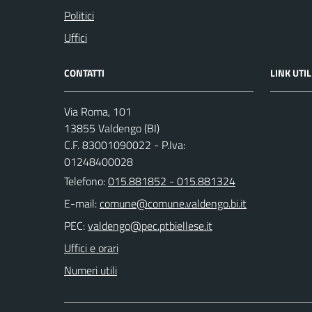
Politici
Uffici
CONTATTI
LINK UTIL
Via Roma, 101
13855 Valdengo (BI)
C.F. 83001090022 - P.Iva:
01248400028
Telefono:
015.881852 - 015.881324
E-mail:
PEC:
Uffici e orari
Numeri utili