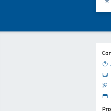
Valu
Con
Pro