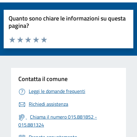
Quanto sono chiare le informazioni su questa
pagina?
Valuta da 1 a 5 stelle la pagina
Valuta 1 stelle su 5
Valuta 2 stelle su 5
Valuta 3 stelle su 5
Valuta 4 stelle su 5
Valuta 5 stelle su 5
Contatta il comune
Leggi le domande frequenti
Richiedi assistenza
Chiama il numero 015.881852 -
015.881324
Prenota appuntamento