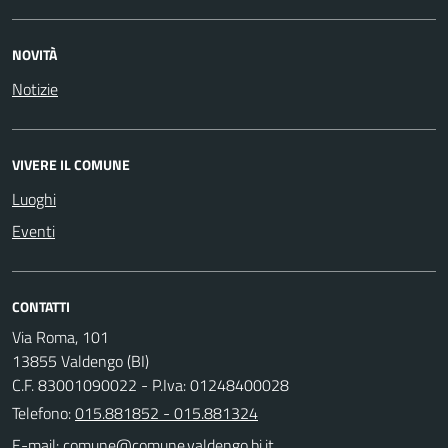
NOVITÀ
Notizie
VIVERE IL COMUNE
Luoghi
Eventi
CONTATTI
Via Roma, 101
13855 Valdengo (BI)
C.F. 83001090022 - P.Iva: 01248400028
Telefono:
015.881852 - 015.881324
E-mail: