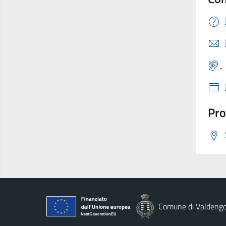
Pro
Comune di Valdeng