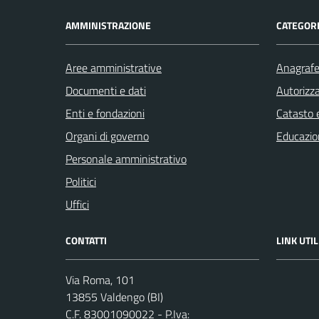
AMMINISTRAZIONE
CATEGORI
Aree amministrative
Anagrafe 
Documenti e dati
Autorizza
Enti e fondazioni
Catasto e
Organi di governo
Educazio
Personale amministrativo
Politici
Uffici
CONTATTI
LINK UTIL
Via Roma, 101
13855 Valdengo (BI)
C.F. 83001090022 - P.Iva: