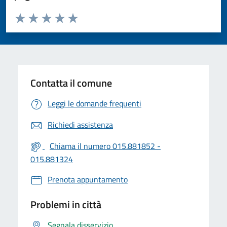
Valuta da 1 a 5 stelle la pagina
Valuta 1 stelle su 5
Valuta 2 stelle su 5
Valuta 3 stelle su 5
Valuta 4 stelle su 5
Valuta 5 stelle su 5
Contatta il comune
Leggi le domande frequenti
Richiedi assistenza
Chiama il numero 015.881852 -
015.881324
Prenota appuntamento
Problemi in città
Segnala disservizio