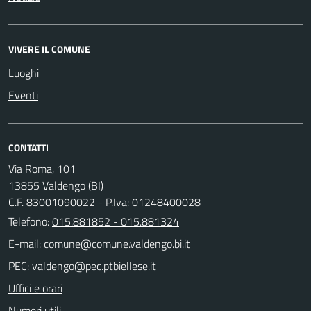
VIVERE IL COMUNE
Luoghi
Eventi
CONTATTI
Via Roma, 101
13855 Valdengo (BI)
C.F. 83001090022 - P.Iva: 01248400028
Telefono:
015.881852 - 015.881324
E-mail:
PEC:
Uffici e orari
Numeri utili