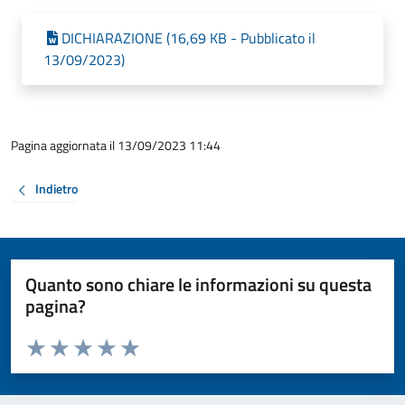
DICHIARAZIONE (16,69 KB - Pubblicato il
13/09/2023)
Pagina aggiornata il 13/09/2023 11:44
Indietro
Quanto sono chiare le informazioni su questa
pagina?
Valuta da 1 a 5 stelle la pagina
Valuta 1 stelle su 5
Valuta 2 stelle su 5
Valuta 3 stelle su 5
Valuta 4 stelle su 5
Valuta 5 stelle su 5