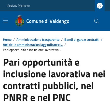
Regione Piemonte
Comune di Valdengo
Home
/
Amministrazione trasparente
/
Bandi di gara e contratti
/
Atti delle amministrazioni aggiudicatrici...
/
Pari opportunità e inclusione lavorativa ...
Pari opportunità e
inclusione lavorativa nei
contratti pubblici, nel
PNRR e nel PNC