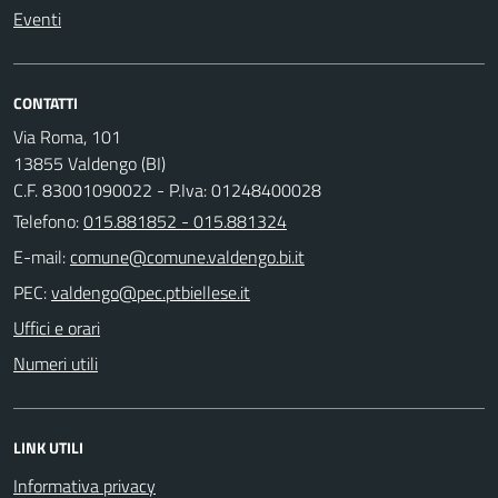
Eventi
CONTATTI
Via Roma, 101
13855 Valdengo (BI)
C.F. 83001090022 - P.Iva: 01248400028
Telefono:
015.881852 - 015.881324
E-mail:
PEC:
Uffici e orari
Numeri utili
LINK UTILI
Informativa privacy