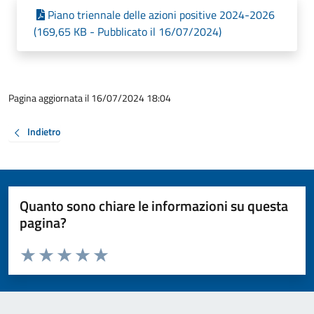
Piano triennale delle azioni positive 2024-2026
(169,65 KB - Pubblicato il 16/07/2024)
Pagina aggiornata il 16/07/2024 18:04
Indietro
Quanto sono chiare le informazioni su questa
pagina?
Valuta da 1 a 5 stelle la pagina
Valuta 1 stelle su 5
Valuta 2 stelle su 5
Valuta 3 stelle su 5
Valuta 4 stelle su 5
Valuta 5 stelle su 5