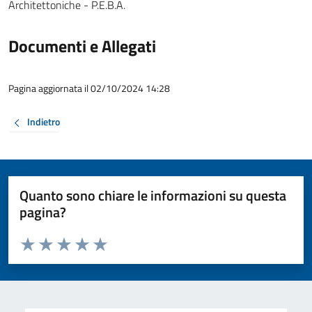
Architettoniche - P.E.B.A.
Documenti e Allegati
Pagina aggiornata il 02/10/2024 14:28
Indietro
Quanto sono chiare le informazioni su questa
pagina?
Valuta da 1 a 5 stelle la pagina
Valuta 1 stelle su 5
Valuta 2 stelle su 5
Valuta 3 stelle su 5
Valuta 4 stelle su 5
Valuta 5 stelle su 5