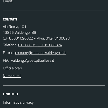
Eventi
CONTATTI
Via Roma, 101
13855 Valdengo (BI)
C.F. 83001090022 - P.Iva: 01248400028
Telefono:
015.881852 - 015.881324
E-mail:
PEC:
Uffici e orari
Numeri utili
LINK UTILI
Informativa privacy