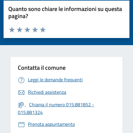
Quanto sono chiare le informazioni su questa
pagina?
Valuta da 1 a 5 stelle la pagina
Valuta 1 stelle su 5
Valuta 2 stelle su 5
Valuta 3 stelle su 5
Valuta 4 stelle su 5
Valuta 5 stelle su 5
Contatta il comune
Leggi le domande frequenti
Richiedi assistenza
Chiama il numero 015.881852 -
015.881324
Prenota appuntamento