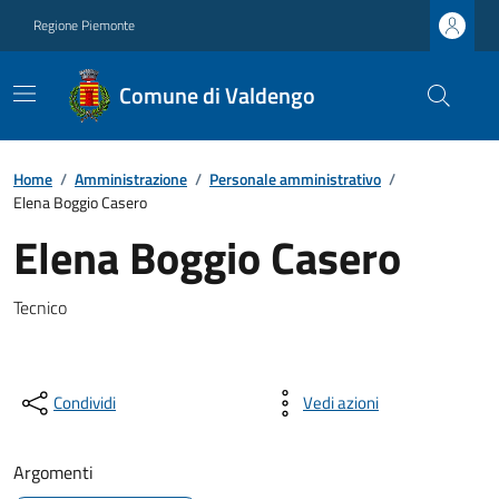
Regione Piemonte
Comune di Valdengo
Home
/
Amministrazione
/
Personale amministrativo
/
Elena Boggio Casero
Elena Boggio Casero
Tecnico
Condividi
Vedi azioni
Argomenti