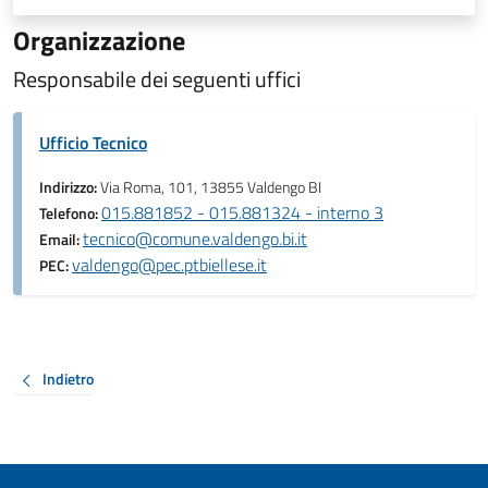
Organizzazione
Responsabile dei seguenti uffici
Ufficio Tecnico
Indirizzo:
Via Roma, 101, 13855 Valdengo BI
015.881852 - 015.881324 - interno 3
Telefono:
tecnico@comune.valdengo.bi.it
Email:
valdengo@pec.ptbiellese.it
PEC:
Indietro