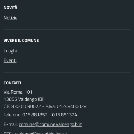
NOVITÀ
Notizie
VIVERE IL COMUNE
Luoghi
Eventi
CONTATTI
Via Roma, 101
13855 Valdengo (BI)
C.F. 83001090022 - P.Iva: 01248400028
Telefono:
015.881852 - 015.881324
E-mail:
PEC: