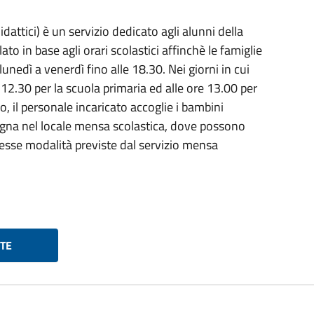
idattici) è un servizio dedicato agli alunni della
 in base agli orari scolastici affinchè le famiglie
unedì a venerdì fino alle 18.30. Nei giorni in cui
e 12.30 per la scuola primaria ed alle ore 13.00 per
, il personale incaricato accoglie i bambini
pagna nel locale mensa scolastica, dove possono
tesse modalità previste dal servizio mensa
TE