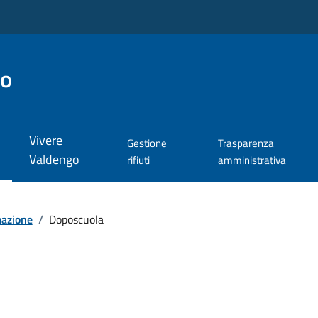
go
Vivere
Gestione
Trasparenza
Valdengo
rifiuti
amministrativa
mazione
/
Doposcuola