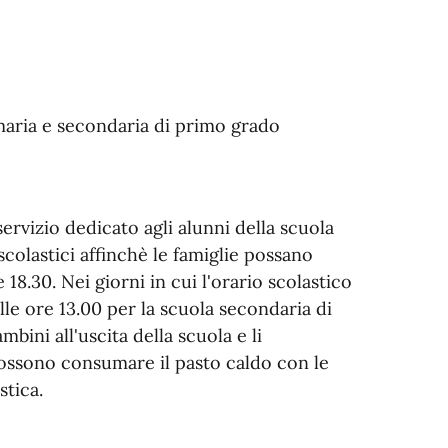
rimaria e secondaria di primo grado
servizio dedicato agli alunni della scuola
colastici affinchè le famiglie possano
 18.30. Nei giorni in cui l'orario scolastico
lle ore 13.00 per la scuola secondaria di
bini all'uscita della scuola e li
ossono consumare il pasto caldo con le
stica.