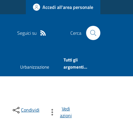
Accedi all'area personale
Seguici su
Cerca
Tutti gli
Urbanizzazione
argomenti...
Vedi
Condividi
azioni