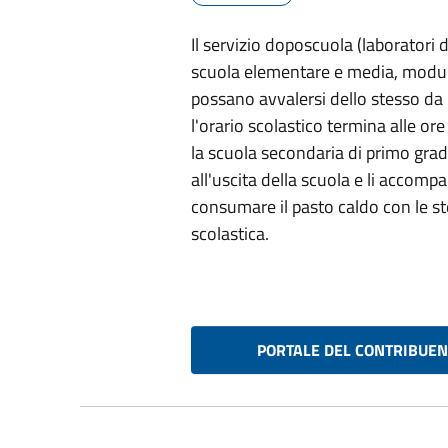
Il servizio doposcuola (laboratori d
scuola elementare e media, modulato
possano avvalersi dello stesso da l
l'orario scolastico termina alle or
la scuola secondaria di primo grado
all'uscita della scuola e li accom
consumare il pasto caldo con le s
scolastica.
PORTALE DEL CONTRIBUEN