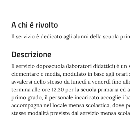
A chi è rivolto
Il servizio è dedicato agli alunni della scuola p
Descrizione
Il servizio doposcuola (laboratori didattici) è un 
elementare e media, modulato in base agli orari s
avvalersi dello stesso da lunedì a venerdì fino alle
termina alle ore 12.30 per la scuola primaria ed a
primo grado, il personale incaricato accoglie i bam
accompagna nel locale mensa scolastica, dove p
stesse modalità previste dal servizio mensa scola