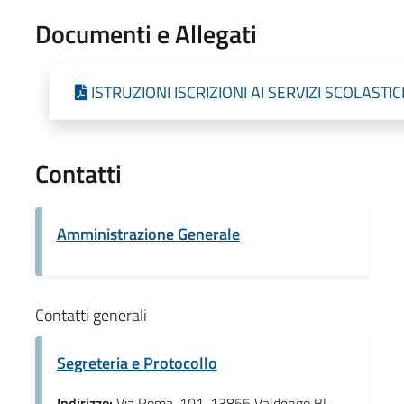
Documenti e Allegati
ISTRUZIONI ISCRIZIONI AI SERVIZI SCOLASTIC
Contatti
Amministrazione Generale
Contatti generali
Segreteria e Protocollo
Indirizzo:
Via Roma, 101, 13855 Valdengo BI