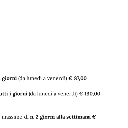
i giorni
(da lunedì a venerdì)
€ 87,00
utti i giorni
(da lunedì a venerdì)
€ 130,00
 massimo di
n. 2 giorni alla settimana
€