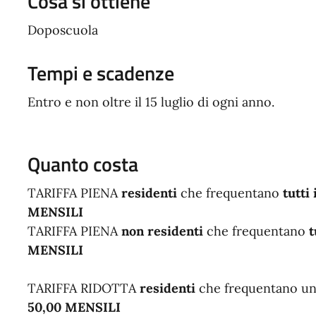
Cosa si ottiene
Doposcuola
Tempi e scadenze
Entro e non oltre il 15 luglio di ogni anno.
Quanto costa
TARIFFA PIENA
residenti
che frequentano
tutti 
MENSILI
TARIFFA PIENA
non residenti
che frequentano
t
MENSILI
TARIFFA RIDOTTA
residenti
che frequentano un
50,00 MENSILI