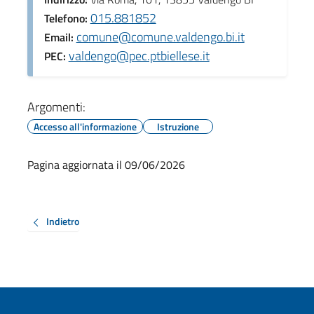
015.881852
Telefono:
comune@comune.valdengo.bi.it
Email:
valdengo@pec.ptbiellese.it
PEC:
Argomenti:
Accesso all'informazione
Istruzione
Pagina aggiornata il 09/06/2026
Indietro