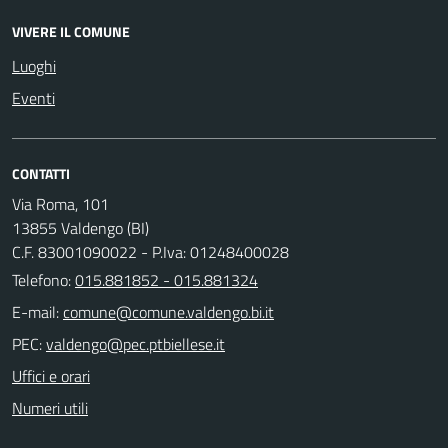
VIVERE IL COMUNE
Luoghi
Eventi
CONTATTI
Via Roma, 101
13855 Valdengo (BI)
C.F. 83001090022 - P.Iva: 01248400028
Telefono:
015.881852 - 015.881324
E-mail:
PEC:
Uffici e orari
Numeri utili