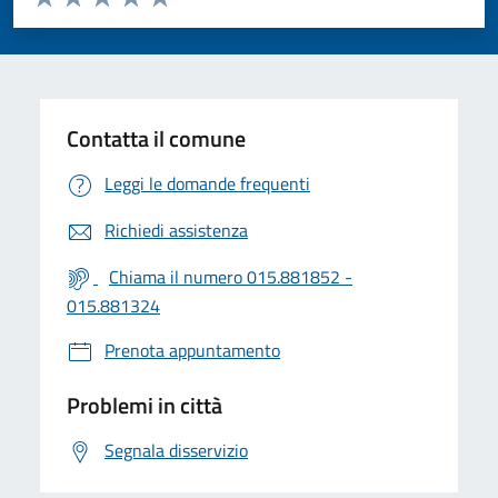
Valuta 1 stelle su 5
Valuta 2 stelle su 5
Valuta 3 stelle su 5
Valuta 4 stelle su 5
Valuta 5 stelle su 5
Contatta il comune
Leggi le domande frequenti
Richiedi assistenza
Chiama il numero 015.881852 -
015.881324
Prenota appuntamento
Problemi in città
Segnala disservizio