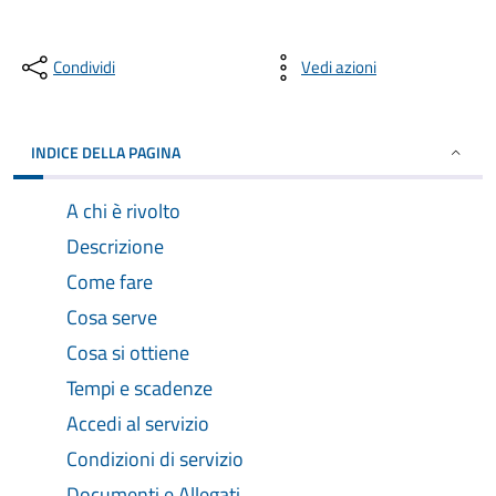
Condividi
Vedi azioni
INDICE DELLA PAGINA
A chi è rivolto
Descrizione
Come fare
Cosa serve
Cosa si ottiene
Tempi e scadenze
Accedi al servizio
Condizioni di servizio
Documenti e Allegati