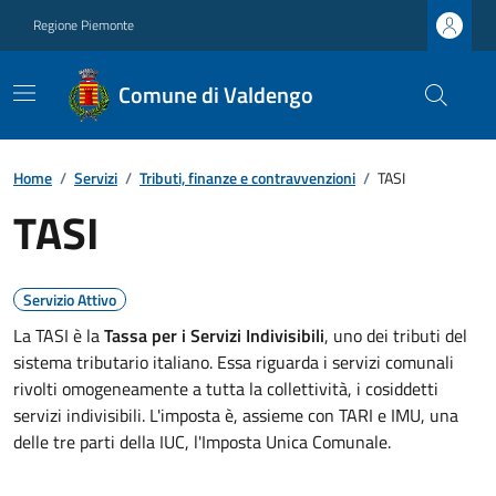
Regione Piemonte
Comune di Valdengo
Home
/
Servizi
/
Tributi, finanze e contravvenzioni
/
TASI
TASI
Servizio Attivo
La TASI è la
Tassa per i Servizi Indivisibili
, uno dei tributi del
sistema tributario italiano. Essa riguarda i servizi comunali
rivolti omogeneamente a tutta la collettività, i cosiddetti
servizi indivisibili. L'imposta è, assieme con TARI e IMU, una
delle tre parti della IUC, l'Imposta Unica Comunale.