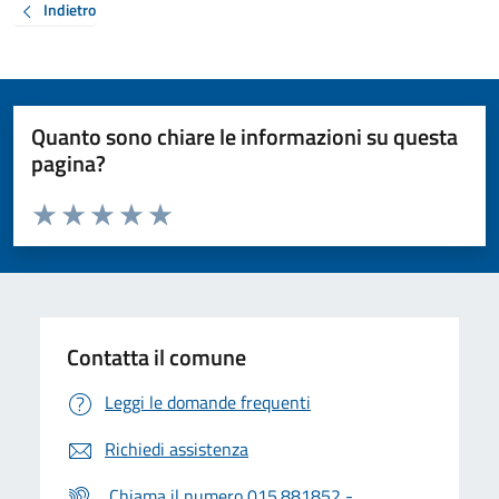
Indietro
Quanto sono chiare le informazioni su questa
pagina?
Valuta da 1 a 5 stelle la pagina
Valuta 1 stelle su 5
Valuta 2 stelle su 5
Valuta 3 stelle su 5
Valuta 4 stelle su 5
Valuta 5 stelle su 5
Contatta il comune
Leggi le domande frequenti
Richiedi assistenza
Chiama il numero 015.881852 -