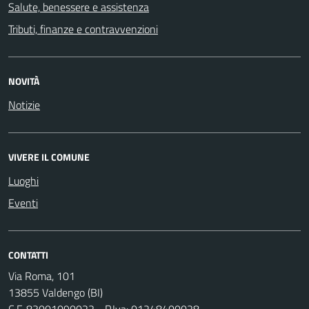
Salute, benessere e assistenza
Tributi, finanze e contravvenzioni
NOVITÀ
Notizie
VIVERE IL COMUNE
Luoghi
Eventi
CONTATTI
Via Roma, 101
13855 Valdengo (BI)
C.F. 83001090022 - P.Iva: 01248400028