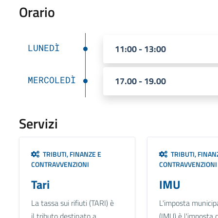
Orario
LUNEDÌ
11:00 - 13:00
MERCOLEDÌ
17.00 - 19.00
Servizi
TRIBUTI, FINANZE E
TRIBUTI, FINAN
CONTRAVVENZIONI
CONTRAVVENZIONI
Tari
IMU
La tassa sui rifiuti (TARI) è
L'imposta municipa
il tributo destinato a
(IMU) è l'imposta 