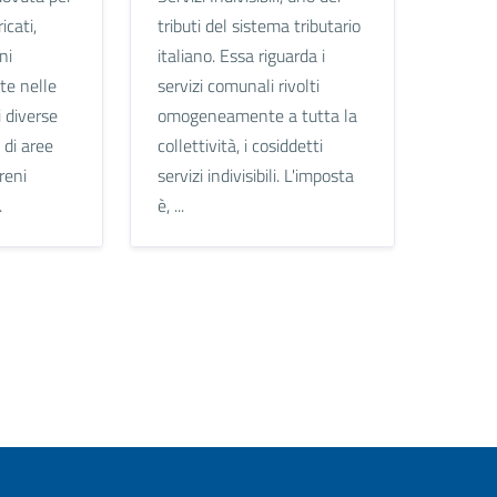
icati,
tributi del sistema tributario
ni
italiano. Essa riguarda i
ate nelle
servizi comunali rivolti
i diverse
omogeneamente a tutta la
 di aree
collettività, i cosiddetti
rreni
servizi indivisibili. L'imposta
.
è, ...