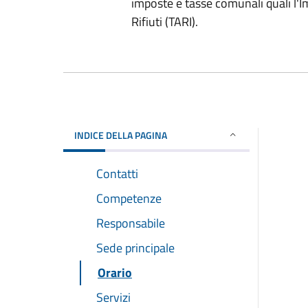
imposte e tasse comunali quali l'I
Rifiuti (TARI).
INDICE DELLA PAGINA
Contatti
Competenze
Responsabile
Sede principale
Orario
Servizi