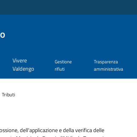
go
Vivere
Gestione
Trasparenza
Valdengo
rifiuti
amministrativa
Tributi
cossione, dell'applicazione e della verifica delle