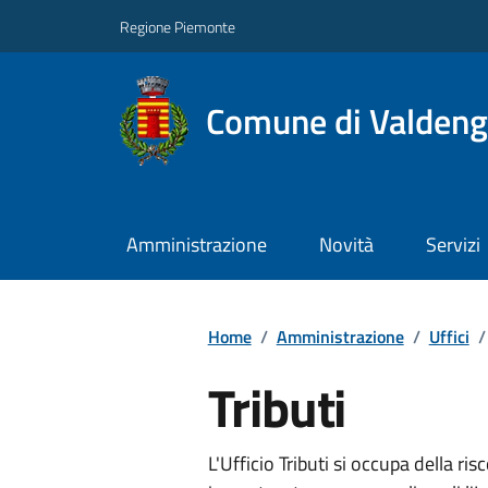
Regione Piemonte
Comune di Valden
Amministrazione
Novità
Servizi
Home
/
Amministrazione
/
Uffici
/
Tributi
L'Ufficio Tributi si occupa della ris