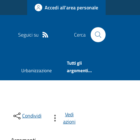
Accedi all'area personale
Seguici su
Cerca
Tutti gli
Urbanizzazione
argomenti...
Vedi
Condividi
azioni