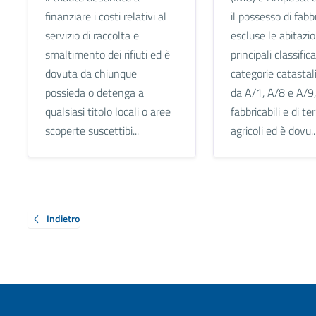
finanziare i costi relativi al
il possesso di fabbr
servizio di raccolta e
escluse le abitazio
smaltimento dei rifiuti ed è
principali classific
dovuta da chiunque
categorie catastal
possieda o detenga a
da A/1, A/8 e A/9,
qualsiasi titolo locali o aree
fabbricabili e di te
scoperte suscettibi...
agricoli ed è dovu..
Indietro