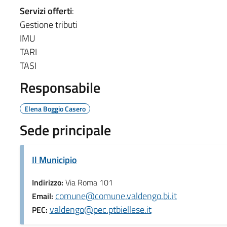
Servizi offerti
:
Gestione tributi
IMU
TARI
TASI
Responsabile
Elena Boggio Casero
Sede principale
Il Municipio
Indirizzo:
Via Roma 101
comune@comune.valdengo.bi.it
Email:
valdengo@pec.ptbiellese.it
PEC: