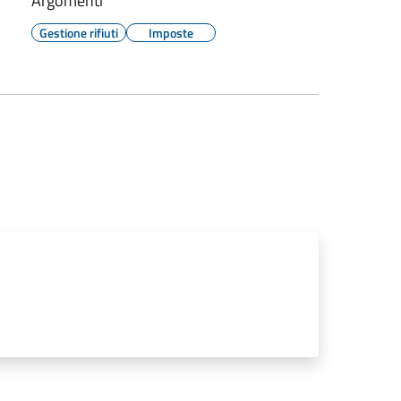
Argomenti
Gestione rifiuti
Imposte