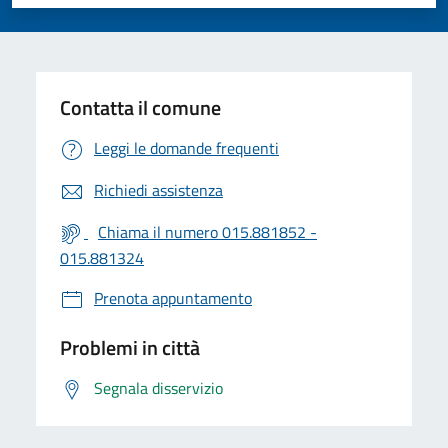
Valuta 1 stelle su 5
Valuta 2 stelle su 5
Valuta 3 stelle su 5
Valuta 4 stelle su 5
Valuta 5 stelle su 5
Contatta il comune
Leggi le domande frequenti
Richiedi assistenza
Chiama il numero 015.881852 -
015.881324
Prenota appuntamento
Problemi in città
Segnala disservizio