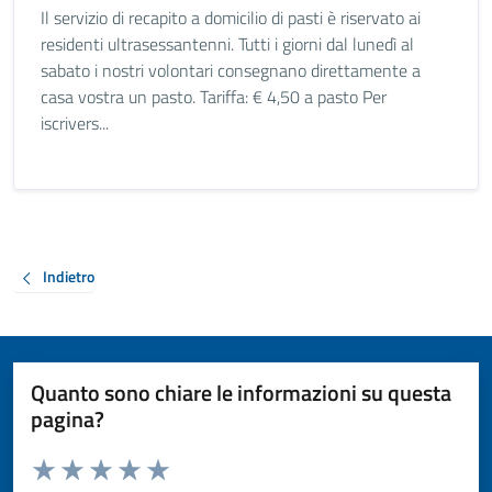
Il servizio di recapito a domicilio di pasti è riservato ai
residenti ultrasessantenni. Tutti i giorni dal lunedì al
sabato i nostri volontari consegnano direttamente a
casa vostra un pasto. Tariffa: € 4,50 a pasto Per
iscrivers...
Indietro
Quanto sono chiare le informazioni su questa
pagina?
Valuta da 1 a 5 stelle la pagina