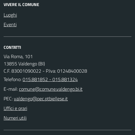
VIVERE IL COMUNE
Luoghi
Eventi
CONTATTI
Via Roma, 101
13855 Valdengo (BI)
C.F. 83001090022 - P.Iva: 01248400028
Telefono:
015.881852 - 015.881324
E-mail:
PEC:
Uffici e orari
Numeri utili