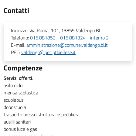
Contatti
Indirizzo:
Via Roma, 101, 13855 Valdengo BI
Telefono:
015.881852 - 015.881324 - interno 2
E-mail:
amministrazione@comune.valdengo.bi.it
PEC:
valdengo@pec.ptbiellese.it
Competenze
Servizi offerti
:
asilo nido
mensa scolastica
scuolabus
doposcuola
trasporto presso struttura ospedaliera
ausilii sanitari
bonus luce e gas