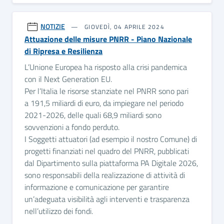
NOTIZIE
GIOVEDÌ, 04 APRILE 2024
Attuazione delle misure PNRR - Piano Nazionale
di Ripresa e Resilienza
L’Unione Europea ha risposto alla crisi pandemica
con il Next Generation EU.
Per l’Italia le risorse stanziate nel PNRR sono pari
a 191,5 miliardi di euro, da impiegare nel periodo
2021-2026, delle quali 68,9 miliardi sono
sovvenzioni a fondo perduto.
I Soggetti attuatori (ad esempio il nostro Comune) di
progetti finanziati nel quadro del PNRR, pubblicati
dal Dipartimento sulla piattaforma PA Digitale 2026,
sono responsabili della realizzazione di attività di
informazione e comunicazione per garantire
un’adeguata visibilità agli interventi e trasparenza
nell’utilizzo dei fondi.