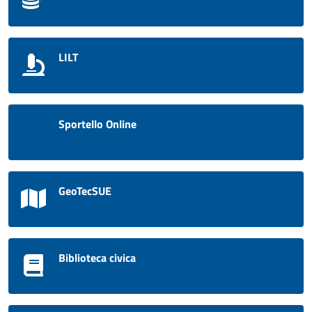
LILT
Sportello Online
GeoTecSUE
Biblioteca civica