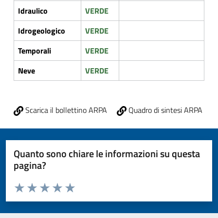
Idraulico
VERDE
Idrogeologico
VERDE
Temporali
VERDE
Neve
VERDE
Scarica il bollettino ARPA
Quadro di sintesi ARPA
Quanto sono chiare le informazioni su questa
pagina?
Valuta da 1 a 5 stelle la pagina
Valuta 1 stelle su 5
Valuta 2 stelle su 5
Valuta 3 stelle su 5
Valuta 4 stelle su 5
Valuta 5 stelle su 5