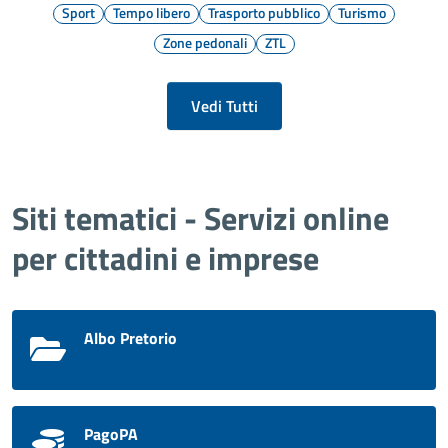
Sport
Tempo libero
Trasporto pubblico
Turismo
Zone pedonali
ZTL
Vedi Tutti
Siti tematici - Servizi online
per cittadini e imprese
Albo Pretorio
PagoPA