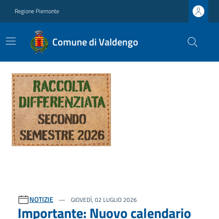
Regione Piemonte
Comune di Valdengo
Ultime notizie
NOTIZIE
GIOVEDÌ, 02 LUGLIO 2026
Importante: Nuovo calendario